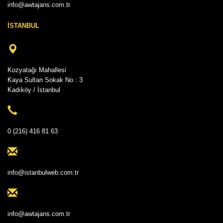
info@awtajans.com.tr
İSTANBUL
Kozyatağı Mahallesi
Kaya Sultan Sokak No : 3
Kadıköy / İstanbul
0 (216) 416 81 63
info@istanbulweb.com.tr
info@awtajans.com.tr