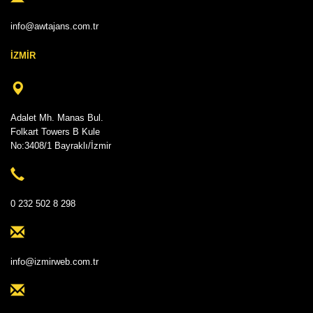
info@awtajans.com.tr
İZMİR
Adalet Mh. Manas Bul.
Folkart Towers B Kule
No:3408/1 Bayraklı/İzmir
0 232 502 8 298
info@izmirweb.com.tr