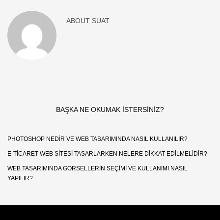
ABOUT
SUAT
BAŞKA NE OKUMAK ISTERSINIZ?
PHOTOSHOP NEDIR VE WEB TASARIMINDA NASIL KULLANILIR?
E-TICARET WEB SITESI TASARLARKEN NELERE DIKKAT EDILMELIDIR?
WEB TASARIMINDA GÖRSELLERIN SEÇIMI VE KULLANIMI NASIL
YAPILIR?