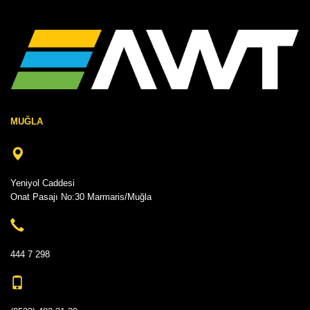
MUĞLA
Yeniyol Caddesi
Onat Pasajı No:30 Marmaris/Muğla
444 7 298