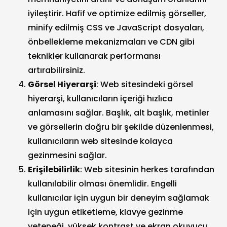
iyileştirir. Hafif ve optimize edilmiş görseller,
minify edilmiş CSS ve JavaScript dosyaları,
önbellekleme mekanizmaları ve CDN gibi
teknikler kullanarak performansı
artırabilirsiniz.
Görsel Hiyerarşi
: Web sitesindeki görsel
hiyerarşi, kullanıcıların içeriği hızlıca
anlamasını sağlar. Başlık, alt başlık, metinler
ve görsellerin doğru bir şekilde düzenlenmesi,
kullanıcıların web sitesinde kolayca
gezinmesini sağlar.
Erişilebilirlik
: Web sitesinin herkes tarafından
kullanılabilir olması önemlidir. Engelli
kullanıcılar için uygun bir deneyim sağlamak
için uygun etiketleme, klavye gezinme
yeteneği, yüksek kontrast ve ekran okuyucu