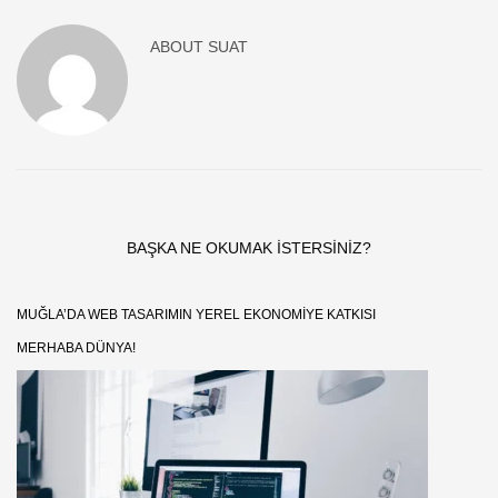
ABOUT
SUAT
BAŞKA NE OKUMAK ISTERSINIZ?
MUĞLA’DA WEB TASARIMIN YEREL EKONOMIYE KATKISI
MERHABA DÜNYA!