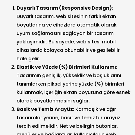
Duyarlı Tasarım (Responsive Design)
:
Duyarlı tasarım, web sitesinin farklı ekran
boyutlarına ve cihazlara otomatik olarak
uyum sağlamasını sağlayan bir tasarım
yaklaşımıdır. Bu sayede, web sitesi mobil
cihazlarda kolayca okunabilir ve gezilebilir
hale gelir.
Elastik ve Yüzde (%) Birimleri Kullanımı
:
Tasarımın genişlik, yükseklik ve boşluklarını
tanımlarken piksel yerine yüzde (%) birimleri
kullanmak, içeriğin ekran boyutuna göre esnek
olarak boyutlanmasını sağlar.
Basit ve Temiz Arayüz
: Karmaşık ve ağır
tasarımlar yerine, basit ve temiz bir arayüz
tercih edilmelidir. Net ve belirgin butonlar,
menüler ve bağlantılar, kullanıcıların web