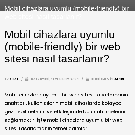
Mobil cihazlara uyumlu (mobile-friendly) bir
web sitesi nasıl tasarlanır?
Mobil cihazlara uyumlu
(mobile-friendly) bir web
sitesi nasıl tasarlanır?
BY
SUAT
/
PAZARTESI, 01 TEMMUZ 2024
/
PUBLISHED IN
GENEL
Mobil cihazlara uyumlu bir web sitesi tasarlamanın
anahtarı, kullanıcıların mobil cihazlarda kolayca
gezinebilmelerini ve etkileşimde bulunabilmelerini
sağlamaktır. İşte mobil cihazlara uyumlu bir web
sitesi tasarlamanın temel adımları: