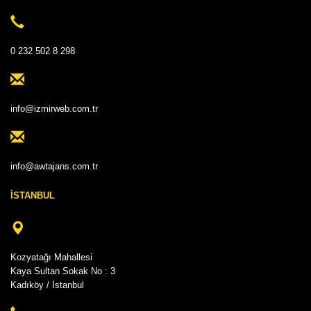
0 232 502 8 298
info@izmirweb.com.tr
info@awtajans.com.tr
İSTANBUL
Kozyatağı Mahallesi
Kaya Sultan Sokak No : 3
Kadıköy / İstanbul