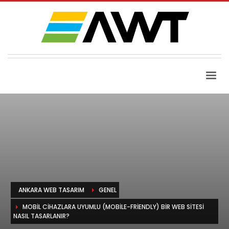
ANKARA WEB TASARIM
GENEL
MOBIL CIHAZLARA UYUMLU (MOBILE-FRIENDLY) BIR WEB SITESI
NASIL TASARLANIR?