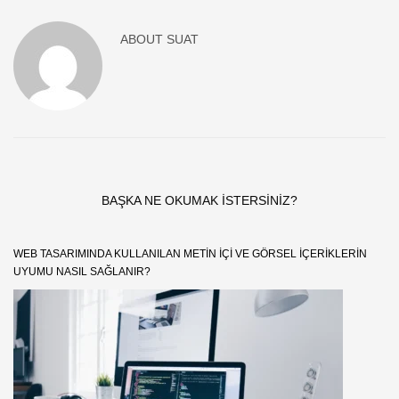
ABOUT
SUAT
BAŞKA NE OKUMAK ISTERSINIZ?
WEB TASARIMINDA KULLANILAN METIN IÇI VE GÖRSEL IÇERIKLERIN
UYUMU NASIL SAĞLANIR?