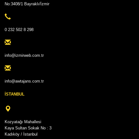
No:3408/1 Bayraklı/İzmir
0 232 502 8 298
info@izmirweb.com.tr
info@awtajans.com.tr
İSTANBUL
Kozyatağı Mahallesi
Kaya Sultan Sokak No : 3
Kadıköy / İstanbul