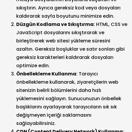
sıkıştırın. Ayrıca gereksiz kod veya dosyaları
kaldırarak sayfa boyutunu minimize edin.
Düzgün Kodlama ve Sıkıştırma
: HTML, CSS ve
JavaScript dosyalarını sıkıştırarak ve
birleştirerek web sitesi yükleme süresini
azaltın. Gereksiz boşluklar ve satır sonları gibi
gereksiz karakterleri kaldırarak dosyaları
optimize edin.
Önbellekleme Kullanma
: Tarayıcı
önbellekleme kullanarak, ziyaretçilerin web
sitenizin belirli bölümlerini daha hızlı
yüklemesini sağlayın. Sunucunuzun önbellek
başlıklarını ayarlayarak tarayıcıların sık sık
değişmeyen içeriği saklamasını
sağlayabilirsiniz.
CDN (Content Delivery Network) Kullanma
: