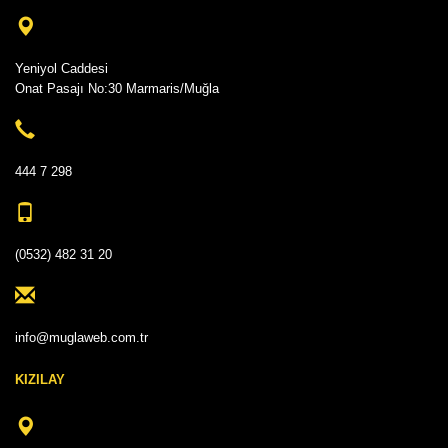
Yeniyol Caddesi
Onat Pasajı No:30 Marmaris/Muğla
444 7 298
(0532) 482 31 20
info@muglaweb.com.tr
KIZILAY