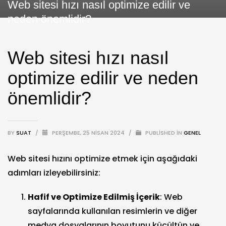
Web sitesi hızı nasıl optimize edilir ve
neden önemlidir?
Web sitesi hızı nasıl
optimize edilir ve neden
önemlidir?
BY
SUAT
/
PERŞEMBE, 25 NISAN 2024
/
PUBLISHED IN
GENEL
Web sitesi hızını optimize etmek için aşağıdaki
adımları izleyebilirsiniz:
Hafif ve Optimize Edilmiş İçerik
: Web
sayfalarında kullanılan resimlerin ve diğer
medya dosyalarının boyutunu küçültün ve