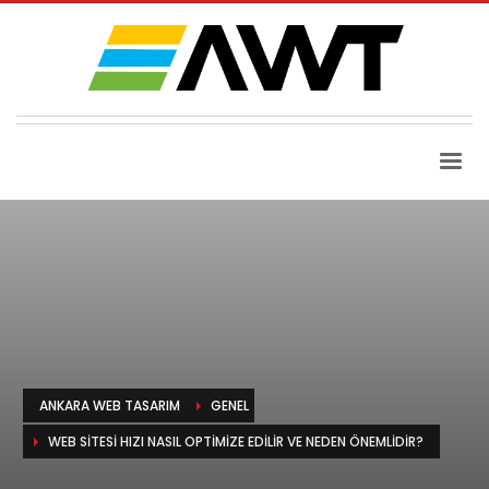
ANKARA WEB TASARIM
GENEL
WEB SITESI HIZI NASIL OPTIMIZE EDILIR VE NEDEN ÖNEMLIDIR?