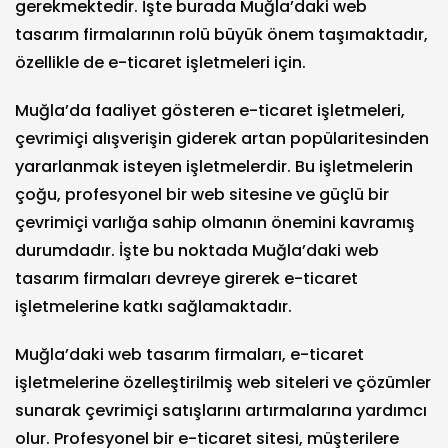
gerekmektedir. İşte burada Muğla’daki web
tasarım firmalarının rolü büyük önem taşımaktadır,
özellikle de e-ticaret işletmeleri için.
Muğla’da faaliyet gösteren e-ticaret işletmeleri,
çevrimiçi alışverişin giderek artan popülaritesinden
yararlanmak isteyen işletmelerdir. Bu işletmelerin
çoğu, profesyonel bir web sitesine ve güçlü bir
çevrimiçi varlığa sahip olmanın önemini kavramış
durumdadır. İşte bu noktada Muğla’daki web
tasarım firmaları devreye girerek e-ticaret
işletmelerine katkı sağlamaktadır.
Muğla’daki web tasarım firmaları, e-ticaret
işletmelerine özelleştirilmiş web siteleri ve çözümler
sunarak çevrimiçi satışlarını artırmalarına yardımcı
olur. Profesyonel bir e-ticaret sitesi, müşterilere