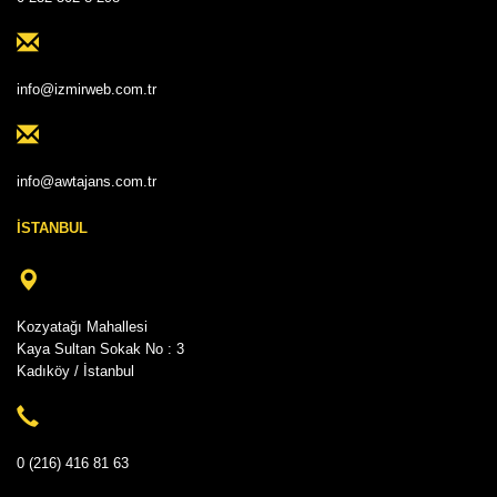
info@izmirweb.com.tr
info@awtajans.com.tr
İSTANBUL
Kozyatağı Mahallesi
Kaya Sultan Sokak No : 3
Kadıköy / İstanbul
0 (216) 416 81 63