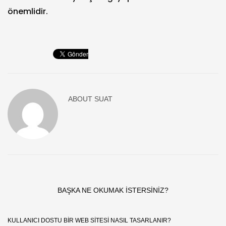
önemlidir.
ABOUT
SUAT
BAŞKA NE OKUMAK ISTERSINIZ?
KULLANICI DOSTU BIR WEB SITESI NASIL TASARLANIR?