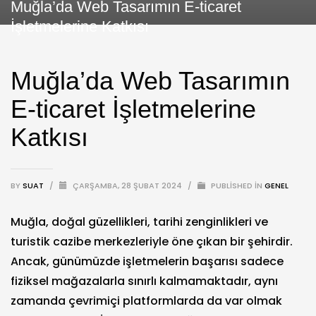
Muğla’da Web Tasarımın E-ticaret
İşletmelerine Katkısı
Muğla’da Web Tasarımın
E-ticaret İşletmelerine
Katkısı
BY
SUAT
/
ÇARŞAMBA, 28 ŞUBAT 2024
/
PUBLISHED IN
GENEL
Muğla, doğal güzellikleri, tarihi zenginlikleri ve
turistik cazibe merkezleriyle öne çıkan bir şehirdir.
Ancak, günümüzde işletmelerin başarısı sadece
fiziksel mağazalarla sınırlı kalmamaktadır, aynı
zamanda çevrimiçi platformlarda da var olmak