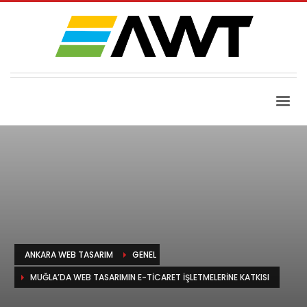
ANKARA WEB TASARIM
GENEL
MUĞLA’DA WEB TASARIMIN E-TICARET İŞLETMELERINE KATKISI