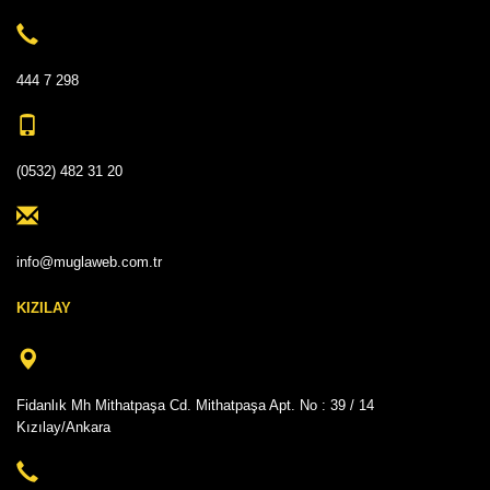
444 7 298
(0532) 482 31 20
info@muglaweb.com.tr
KIZILAY
Fidanlık Mh Mithatpaşa Cd. Mithatpaşa Apt. No : 39 / 14
Kızılay/Ankara