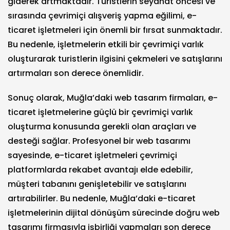
giderek artmaktadır. Turistlerin seyahat öncesi ve
sırasında çevrimiçi alışveriş yapma eğilimi, e-
ticaret işletmeleri için önemli bir fırsat sunmaktadır.
Bu nedenle, işletmelerin etkili bir çevrimiçi varlık
oluşturarak turistlerin ilgisini çekmeleri ve satışlarını
artırmaları son derece önemlidir.
Sonuç olarak, Muğla’daki web tasarım firmaları, e-
ticaret işletmelerine güçlü bir çevrimiçi varlık
oluşturma konusunda gerekli olan araçları ve
desteği sağlar. Profesyonel bir web tasarımı
sayesinde, e-ticaret işletmeleri çevrimiçi
platformlarda rekabet avantajı elde edebilir,
müşteri tabanını genişletebilir ve satışlarını
artırabilirler. Bu nedenle, Muğla’daki e-ticaret
işletmelerinin dijital dönüşüm sürecinde doğru web
tasarımı firmasıyla işbirliği yapmaları son derece